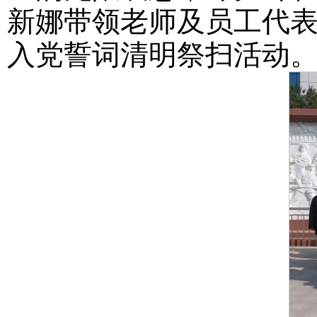
新娜带领老师及员工代
入党誓词清明祭扫活动