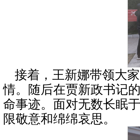
接着，王新娜带领大家
情。随后在贾新政书记
命事迹。面对无数长眠
限敬意和绵绵哀思。