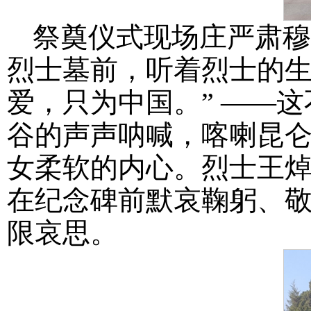
祭奠仪式现场庄严肃穆
烈士墓前，听着烈士的生
爱，只为中国。” ——
谷的声声呐喊，喀喇昆
女柔软的内心。烈士王
在纪念碑前默哀鞠躬、
限哀思。