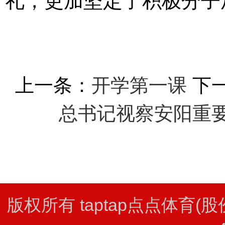
礼，更加坚定了积极分子
上一条：
开学第一课
下
总书记视察安阳重
版权所有 taptap点点体育(