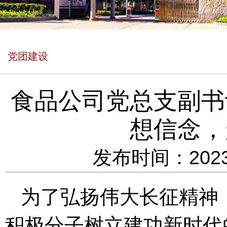
党团建设
食品公司党总支副书
想信念，
发布时间：2023
为了弘扬伟大长征精神
积极分子树立建功新时代