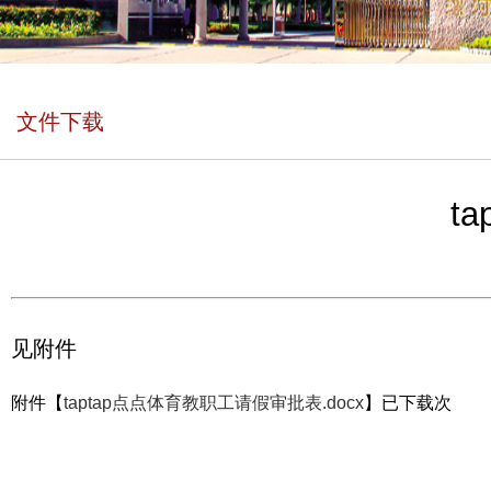
文件下载
t
见附件
附件【
taptap点点体育教职工请假审批表.docx
】已下载
次