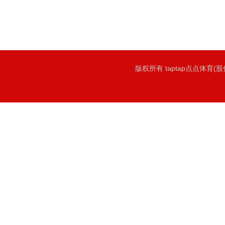
版权所有 taptap点点体育(