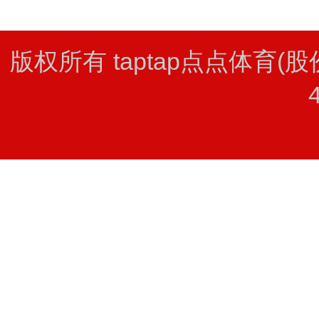
版权所有 taptap点点体育(