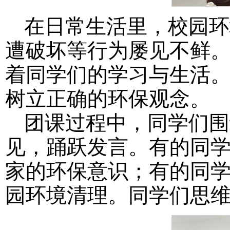
在日常生活里，校园环
遭破坏等行为屡见不鲜
着同学们的学习与生活
树立正确的环保观念。
团课过程中，同学们围
见，踊跃发言。有的同
家的环保意识；有的同
园环境清理。同学们思