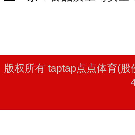
版权所有 taptap点点体育(