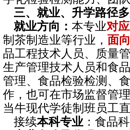
三、就业、升学路径多
就业方向
：
本专业
对应
制茶制造业
等行业
，
面
品工程技术人员、质量
生产管理技术人员和食
管理、食品检验检测、
作
，
也可在
市场监督
管
当牛现代学徒制班员工
接续
本科专业
：食品科