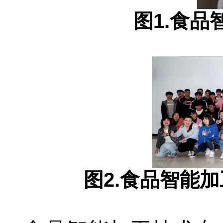
图1.食
图2.食品智能