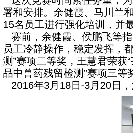
这次竞赛时间紧任务重，为
署和安排。余健霞、马川兰
15名员工进行强化培训，并
赛前，余健霞、侯鹏飞等指
员工冷静操作，稳定发挥，都
测”赛项二等奖，王慧君荣获
品中兽药残留检测”赛项三等
2016年3月18日-3月