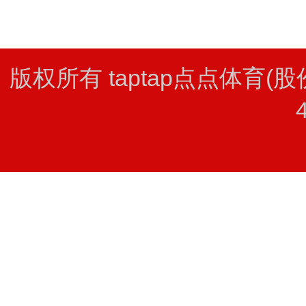
版权所有 taptap点点体育(