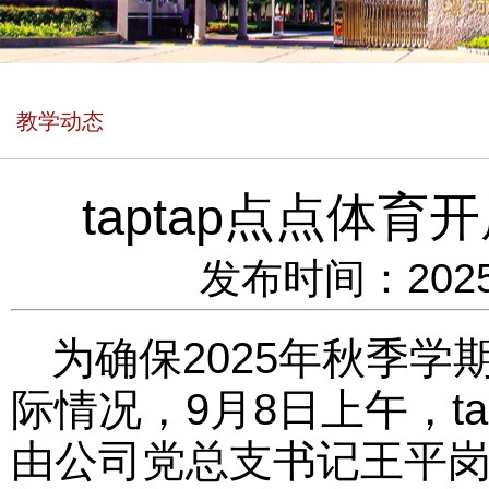
教学动态
taptap点点体
发布时间：2025
为确保2025年秋季
际情况，9月8日上午，t
由公司党总支书记王平