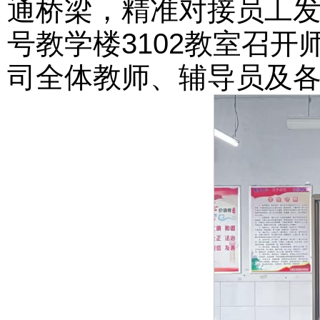
通桥梁，精准对接员工发展
号教学楼3102教室召
司全体教师、辅导员及