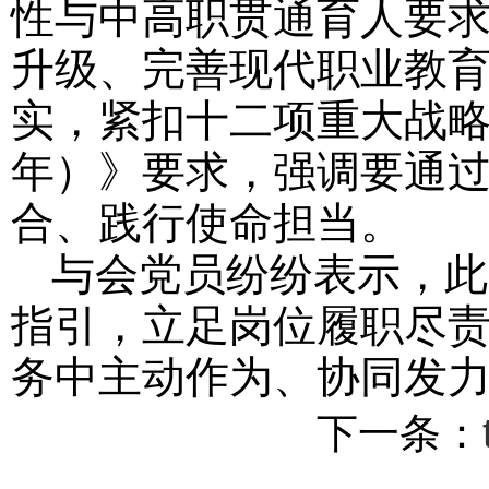
性与中高职贯通育人要
升级、完善现代职业教
实，紧扣十二项重大战略部
年）》要求，强调要通
合、践行使命担当。
与会党员纷纷表示，此
指引，立足岗位履职尽
务中主动作为、协同发
下一条：