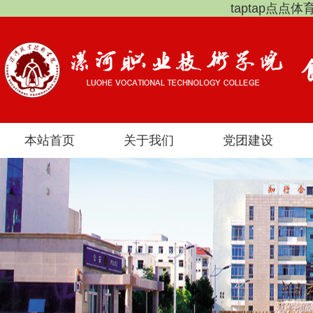
taptap点点
本站首页
关于我们
党团建设