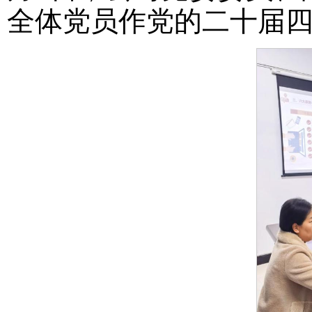
全体党员作党的二十届