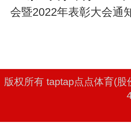
会暨2022年表彰大会通
版权所有 taptap点点体育(