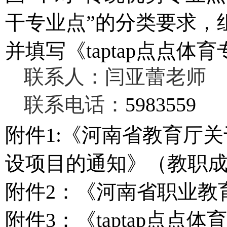
干专业点”的分类要求，
并填写《taptap点点
联系人：闫亚蕾老师
联系电话：
5983559
附件
1:
《
河南省教育厅
关
设项目的通知》（教职成函
附件
2：《河南省职业教
附件
3：《taptap点点