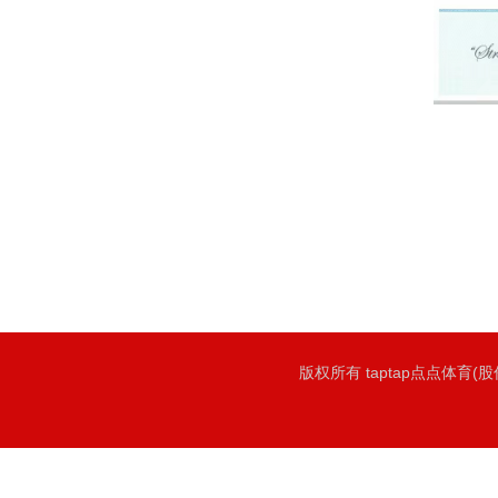
版权所有 taptap点点体育(