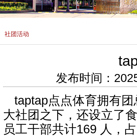
社团活动
t
发布时间：2025
taptap点点体育拥
大社团之下，还设立了
员工干部共计169 人，