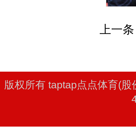
上一条
版权所有 taptap点点体育(