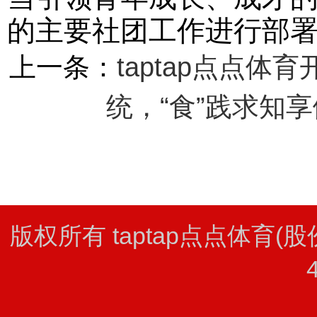
的主要社团工作进行部
上一条：
taptap点点
统，“食”践求知享
版权所有 taptap点点体育(